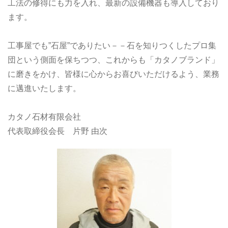
工法の修得にも力を入れ、最新の設備機器も導入しており
ます。
工事屋でも”石屋”でありたい－－石を知りつくしたプロ集
団という側面を保ちつつ、これからも「カタノブランド」
に磨きをかけ、皆様に心からお喜びいただけるよう、業務
に邁進いたします。
カタノ石材有限会社
代表取締役会長 片野 由次