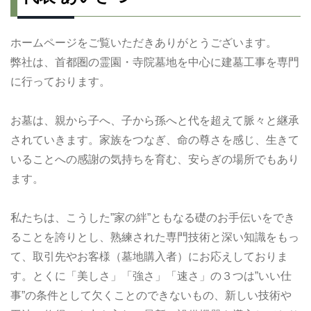
ホームページをご覧いただきありがとうございます。
弊社は、首都圏の霊園・寺院墓地を中心に建墓工事を専門
に行っております。
お墓は、親から子へ、子から孫へと代を超えて脈々と継承
されていきます。家族をつなぎ、命の尊さを感じ、生きて
いることへの感謝の気持ちを育む、安らぎの場所でもあり
ます。
私たちは、こうした”家の絆”ともなる礎のお手伝いをでき
ることを誇りとし、熟練された専門技術と深い知識をもっ
て、取引先やお客様（墓地購入者）にお応えしておりま
す。とくに「美しさ」「強さ」「速さ」の３つは”いい仕
事”の条件として欠くことのできないもの、新しい技術や